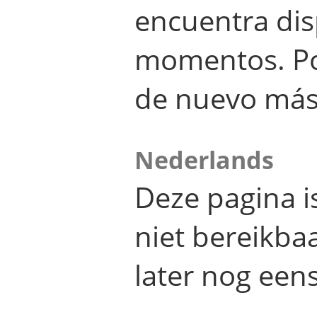
encuentra dis
momentos. Por
de nuevo más
Nederlands
Deze pagina 
niet bereikba
later nog eens