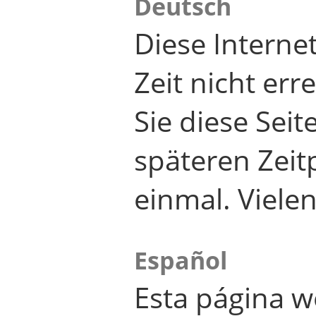
Deutsch
Diese Internet
Zeit nicht er
Sie diese Seit
späteren Zei
einmal. Viele
Español
Esta página w