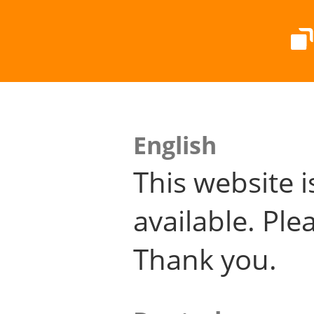
English
This website i
available. Plea
Thank you.