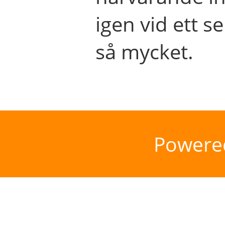
igen vid ett se
så mycket.
Powere