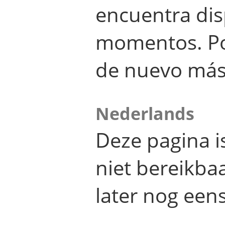
encuentra dis
momentos. Por
de nuevo más
Nederlands
Deze pagina 
niet bereikba
later nog eens