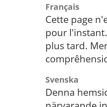
Français
Cette page n'
pour l'instant
plus tard. Me
comprêhensi
Svenska
Denna hemsid
närvarande in