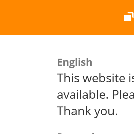
English
This website i
available. Plea
Thank you.