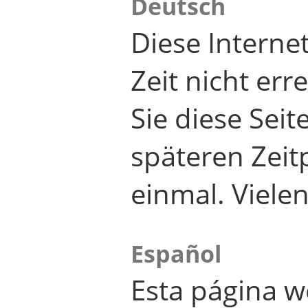
Deutsch
Diese Internet
Zeit nicht er
Sie diese Seit
späteren Zei
einmal. Viele
Español
Esta página w