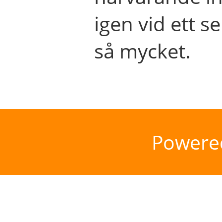
igen vid ett se
så mycket.
Powere