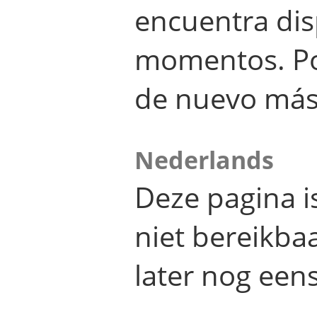
encuentra dis
momentos. Por
de nuevo más
Nederlands
Deze pagina 
niet bereikba
later nog eens