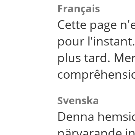
Français
Cette page n'
pour l'instant
plus tard. Me
comprêhensi
Svenska
Denna hemsid
närvarande in