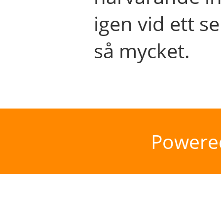
igen vid ett se
så mycket.
Powere