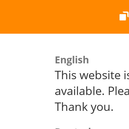
English
This website i
available. Plea
Thank you.