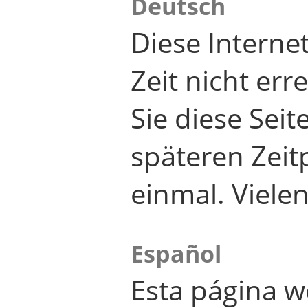
Deutsch
Diese Internet
Zeit nicht er
Sie diese Seit
späteren Zei
einmal. Viele
Español
Esta página w