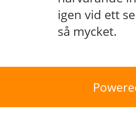
igen vid ett se
så mycket.
Powere