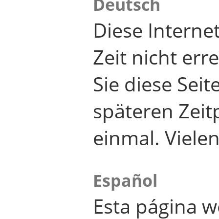
Deutsch
Diese Internet
Zeit nicht er
Sie diese Seit
späteren Zei
einmal. Viele
Español
Esta página w