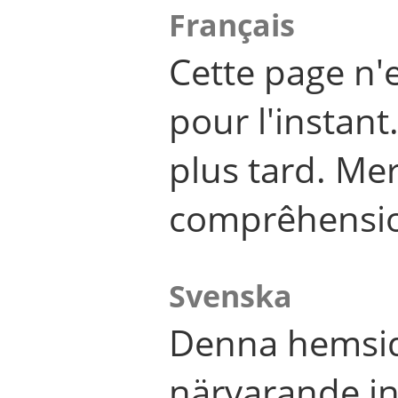
Français
Cette page n'
pour l'instant
plus tard. Me
comprêhensi
Svenska
Denna hemsid
närvarande in