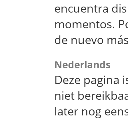
encuentra dis
momentos. Por
de nuevo más
Nederlands
Deze pagina 
niet bereikba
later nog eens