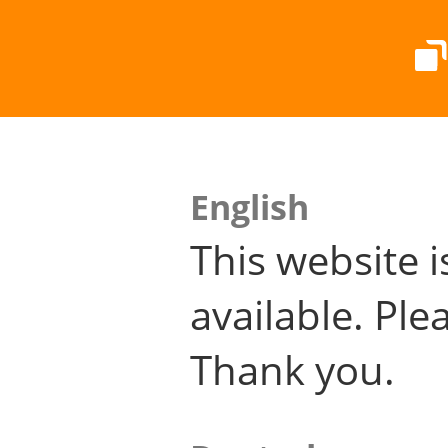
English
This website i
available. Plea
Thank you.