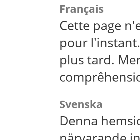
Français
Cette page n'
pour l'instant
plus tard. Me
comprêhensi
Svenska
Denna hemsid
närvarande in