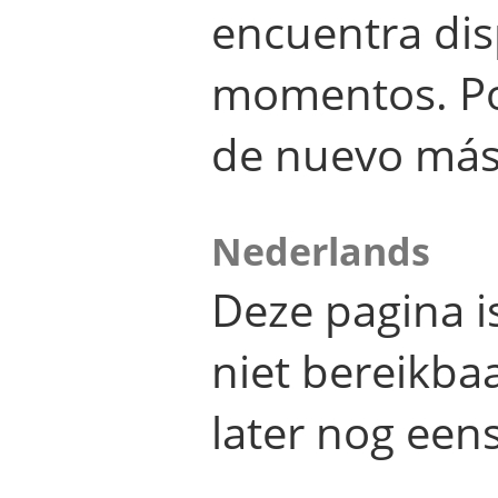
encuentra dis
momentos. Por
de nuevo más
Nederlands
Deze pagina 
niet bereikba
later nog eens