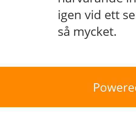
igen vid ett se
så mycket.
Powere