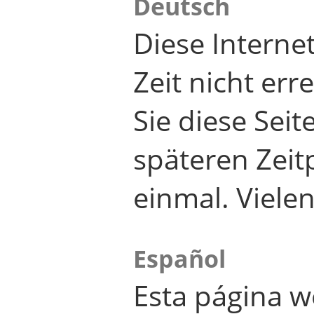
Deutsch
Diese Internet
Zeit nicht er
Sie diese Seit
späteren Zei
einmal. Viele
Español
Esta página w