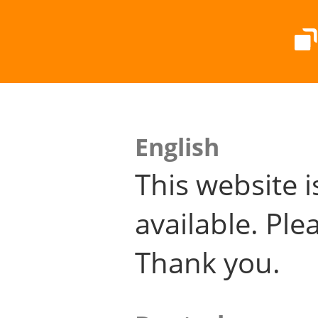
English
This website i
available. Plea
Thank you.