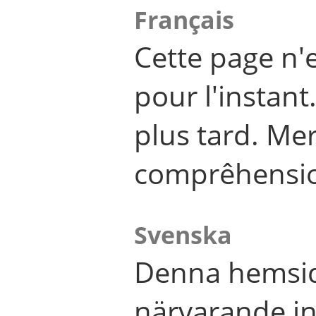
Français
Cette page n'
pour l'instant
plus tard. Me
comprêhensi
Svenska
Denna hemsid
närvarande in