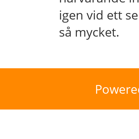
igen vid ett se
så mycket.
Powere