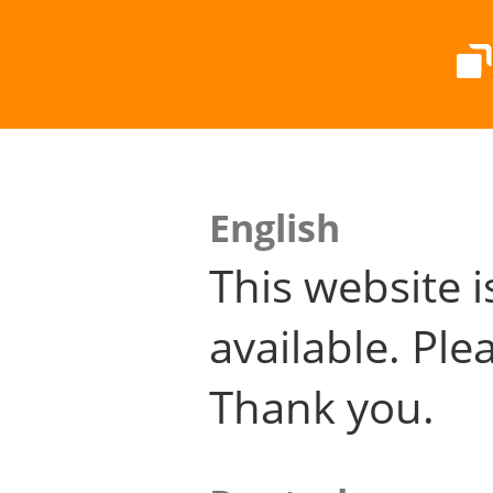
English
This website i
available. Plea
Thank you.