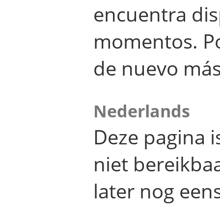
encuentra dis
momentos. Por
de nuevo más
Nederlands
Deze pagina 
niet bereikba
later nog eens