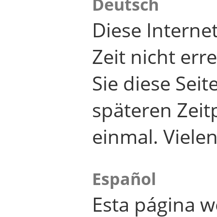
Deutsch
Diese Internet
Zeit nicht er
Sie diese Seit
späteren Zei
einmal. Viele
Español
Esta página w