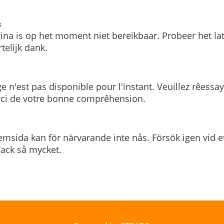
s
ina is op het moment niet bereikbaar. Probeer het la
telijk dank.
e n'est pas disponible pour l'instant. Veuillez rêessa
rci de votre bonne comprêhension.
msida kan för närvarande inte nås. Försök igen vid e
. Tack så mycket.