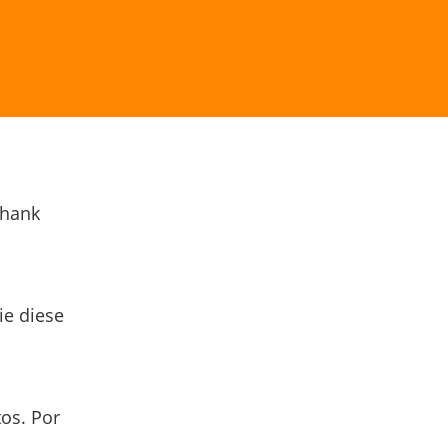
Thank
ie diese
os. Por